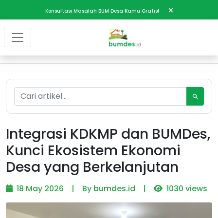
Konsultasi Masalah BUM Desa Kamu Gratis!
Integrasi KDKMP dan BUMDes,
Kunci Ekosistem Ekonomi
Desa yang Berkelanjutan
18 May 2026
|
By bumdes.id
|
1030 views