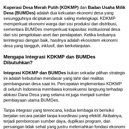
Koperasi Desa Merah Putih (KDKMP)
 dan 
Badan Usaha Milik 
Desa (BUMDes)
 adalah dua kekuatan ekonomi desa yang 
sesungguhnya diciptakan untuk saling melengkapi. KDKMP 
memperkuat ekonomi warga dari sisi produksi dan distribusi, 
sementara BUMDes memperkuat kapasitas institusional desa 
dari sisi pengelolaan aset dan pendapatan. Ketika keduanya 
terintegrasi dengan baik, hasilnya adalah ekosistem ekonomi 
desa yang tangguh, inklusif, dan berkelanjutan.
Mengapa Integrasi KDKMP dan BUMDes 
Dibutuhkan?
Integrasi KDKMP dan BUMDes
 bukan sekadar pilihan strategis 
ini adalah kebutuhan mendasar yang lahir dari realitas 
pembangunan desa saat ini. Percepatan implementasi KDKMP 
di seluruh Indonesia membawa konsekuensi langsung terhadap 
alokasi Dana Desa yang selama ini juga menjadi sumber 
pembiayaan utama BUMDes.
Tanpa integrasi yang terencana, kedua lembaga ini berisiko 
berjalan secara paralel tanpa koordinasi yang efektif. Akibatnya, 
terjadi pemborosan sumber daya, duplikasi program, dan 
persaingan tidak sehat yang justru melemahkan fondasi ekonomi 