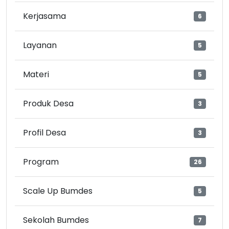
Kerjasama
6
Layanan
5
Materi
5
Produk Desa
3
Profil Desa
3
Program
26
Scale Up Bumdes
5
Sekolah Bumdes
7