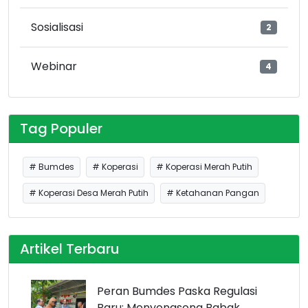
Sosialisasi
2
Webinar
4
Tag Populer
# Bumdes
# Koperasi
# Koperasi Merah Putih
# Koperasi Desa Merah Putih
# Ketahanan Pangan
Artikel Terbaru
Peran Bumdes Paska Regulasi
Baru: Menyongsong Babak