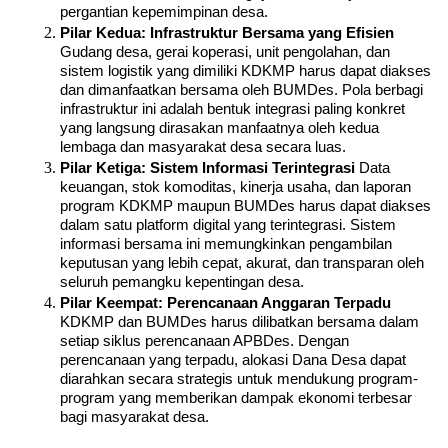
pergantian kepemimpinan desa.
Pilar Kedua: Infrastruktur Bersama yang Efisien
Gudang desa, gerai koperasi, unit pengolahan, dan 
sistem logistik yang dimiliki KDKMP harus dapat diakses 
dan dimanfaatkan bersama oleh BUMDes. Pola berbagi 
infrastruktur ini adalah bentuk integrasi paling konkret 
yang langsung dirasakan manfaatnya oleh kedua 
lembaga dan masyarakat desa secara luas.
Pilar Ketiga: Sistem Informasi Terintegrasi
 Data 
keuangan, stok komoditas, kinerja usaha, dan laporan 
program KDKMP maupun BUMDes harus dapat diakses 
dalam satu platform digital yang terintegrasi. Sistem 
informasi bersama ini memungkinkan pengambilan 
keputusan yang lebih cepat, akurat, dan transparan oleh 
seluruh pemangku kepentingan desa.
Pilar Keempat: Perencanaan Anggaran Terpadu
KDKMP dan BUMDes harus dilibatkan bersama dalam 
setiap siklus perencanaan APBDes. Dengan 
perencanaan yang terpadu, alokasi Dana Desa dapat 
diarahkan secara strategis untuk mendukung program-
program yang memberikan dampak ekonomi terbesar 
bagi masyarakat desa.