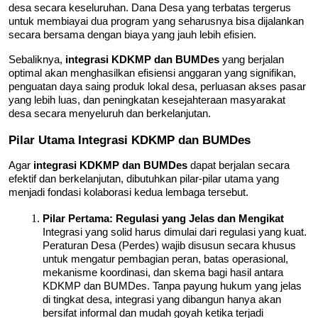
desa secara keseluruhan. Dana Desa yang terbatas tergerus 
untuk membiayai dua program yang seharusnya bisa dijalankan 
secara bersama dengan biaya yang jauh lebih efisien.
Sebaliknya, 
integrasi KDKMP dan BUMDes
 yang berjalan 
optimal akan menghasilkan efisiensi anggaran yang signifikan, 
penguatan daya saing produk lokal desa, perluasan akses pasar 
yang lebih luas, dan peningkatan kesejahteraan masyarakat 
desa secara menyeluruh dan berkelanjutan.
Pilar Utama Integrasi KDKMP dan BUMDes
Agar 
integrasi KDKMP dan BUMDes
 dapat berjalan secara 
efektif dan berkelanjutan, dibutuhkan pilar-pilar utama yang 
menjadi fondasi kolaborasi kedua lembaga tersebut.
Pilar Pertama: Regulasi yang Jelas dan Mengikat
Integrasi yang solid harus dimulai dari regulasi yang kuat. 
Peraturan Desa (Perdes) wajib disusun secara khusus 
untuk mengatur pembagian peran, batas operasional, 
mekanisme koordinasi, dan skema bagi hasil antara 
KDKMP dan BUMDes. Tanpa payung hukum yang jelas 
di tingkat desa, integrasi yang dibangun hanya akan 
bersifat informal dan mudah goyah ketika terjadi 