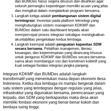
dan BUMDes harus segera disusun dan disahkan agar 
seluruh pemangku kepentingan memiliki acuan yang jelas 
dan mengikat dalam menjalankan program bersama.
Langkah ketiga adalah 
pembangunan sistem digital 
terintegrasi
. Investasi pada platform teknologi yang 
menghubungkan sistem manajemen KDKMP dan 
BUMDes dalam satu dashboard terpadu akan 
mempercepat proses integrasi sekaligus meningkatkan 
akuntabilitas pengelolaan kedua lembaga.
Langkah keempat adalah 
penguatan kapasitas SDM 
secara bersama
. Pelatihan manajemen, literasi 
keuangan, dan kepemimpinan yang dirancang khusus 
untuk pengurus KDKMP dan BUMDes secara bersama-
sama akan membangun visi dan komitmen kolektif yang 
kuat sebagai fondasi integrasi jangka panjang.
Integrasi KDKMP dan BUMDes adalah langkah 
transformatif yang menentukan masa depan ekonomi desa 
Indonesia. Ketika dua lembaga ini mampu bergerak dalam 
satu sistem yang terintegrasi dengan regulasi yang jelas, 
infrastruktur yang digunakan bersama, perencanaan yang 
terpadu, dan SDM yang berkapasitas maka desa akan 
memiliki fondasi ekonomi yang benar-benar kokoh dan 
berdaya saing tinggi.