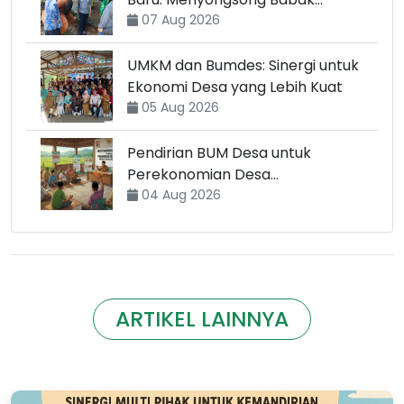
Transformasi
07 Aug 2026
UMKM dan Bumdes: Sinergi untuk
Ekonomi Desa yang Lebih Kuat
05 Aug 2026
Pendirian BUM Desa untuk
Perekonomian Desa
Berkelanjutan
04 Aug 2026
ARTIKEL LAINNYA