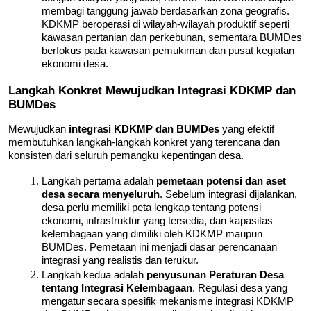
membagi tanggung jawab berdasarkan zona geografis. 
KDKMP beroperasi di wilayah-wilayah produktif seperti 
kawasan pertanian dan perkebunan, sementara BUMDes 
berfokus pada kawasan pemukiman dan pusat kegiatan 
ekonomi desa.
Langkah Konkret Mewujudkan Integrasi KDKMP dan 
BUMDes
Mewujudkan 
integrasi KDKMP dan BUMDes
 yang efektif 
membutuhkan langkah-langkah konkret yang terencana dan 
konsisten dari seluruh pemangku kepentingan desa.
Langkah pertama adalah 
pemetaan potensi dan aset 
desa secara menyeluruh
. Sebelum integrasi dijalankan, 
desa perlu memiliki peta lengkap tentang potensi 
ekonomi, infrastruktur yang tersedia, dan kapasitas 
kelembagaan yang dimiliki oleh KDKMP maupun 
BUMDes. Pemetaan ini menjadi dasar perencanaan 
integrasi yang realistis dan terukur.
Langkah kedua adalah 
penyusunan Peraturan Desa 
tentang Integrasi Kelembagaan
. Regulasi desa yang 
mengatur secara spesifik mekanisme integrasi KDKMP 