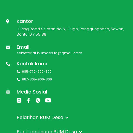
Kantor
Jl Ring Road Selatan No 6, Glugo, Panggungharjo, Sewon,
Bantul DIY 55188
Email
sekretariat.bumdes.id@gmail.com
Kontak kami
085-772-900-800
087-805-900-800
Media Sosial
Pelatihan BUM Desa
Pendampingan BUM Desa