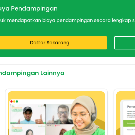
aya Pendampingan
tuk mendapatkan biaya pendampingan secara lengkap sil
Daftar Sekarang
ndampingan Lainnya