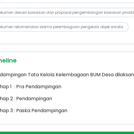
okumen desain kawasan dan proposal pengembangan kawasan priorit
okumen rekomendasi skema pelembagaan pengelola objek wisata
meline
dampingan Tata Kelola Kelembagaan BUM Desa dilaksana
ahap 1 : Pra Pendampingan
ahap 2 : Pendampingan
ahap 3 : Paska Pendampingan