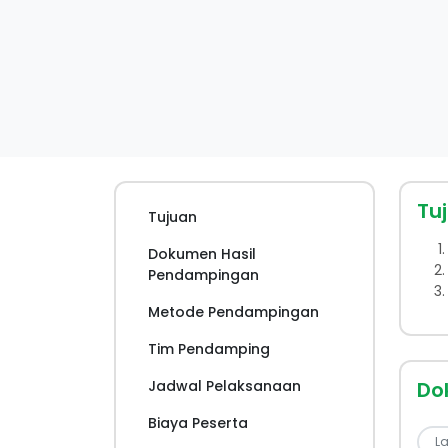
Tu
Tujuan
Dokumen Hasil
Pendampingan
Metode Pendampingan
Tim Pendamping
Jadwal Pelaksanaan
Do
Biaya Peserta
L