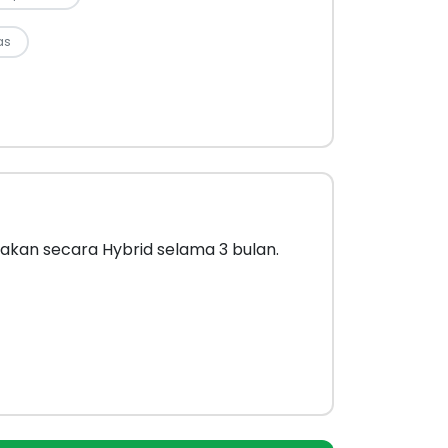
as
kan secara Hybrid selama 3 bulan.