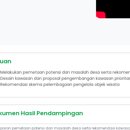
juan
Melakukan pemetaan potensi dan masalah desa serta rekomend
Desain kawasan dan proposal pengembangan kawasan priorita
Rekomendasi skema pelembagaan pengelola objek wisata
kumen Hasil Pendampingan
aporan pemetaan potensi dan masalah desa serta rekomendasi kawasan