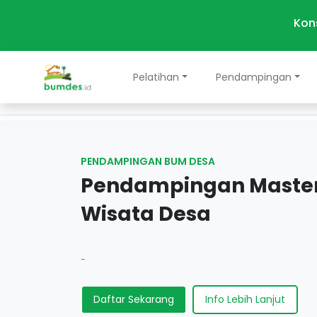
Kon
Pelatihan
Pendampingan
PENDAMPINGAN BUM DESA
Pendampingan Maste
Wisata Desa
-
Daftar Sekarang
Info Lebih Lanjut