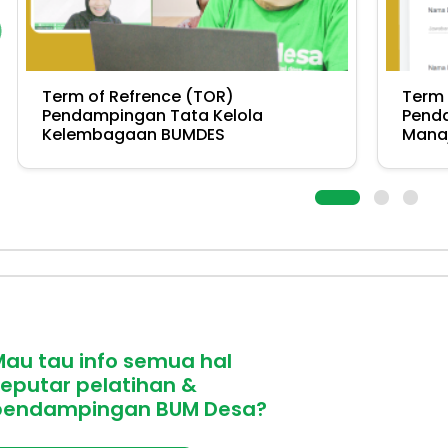
Term of Refrence (TOR)
Term 
Pendampingan Tata Kelola
Penda
Kelembagaan BUMDES
Mana
Mau tau info semua hal
eputar pelatihan &
pendampingan BUM Desa?