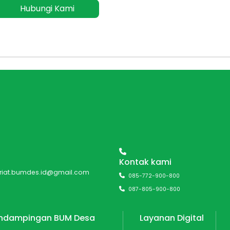
Hubungi Kami
Kontak kami
ariat.bumdes.id@gmail.com
085-772-900-800
087-805-900-800
ndampingan BUM Desa
Layanan Digital