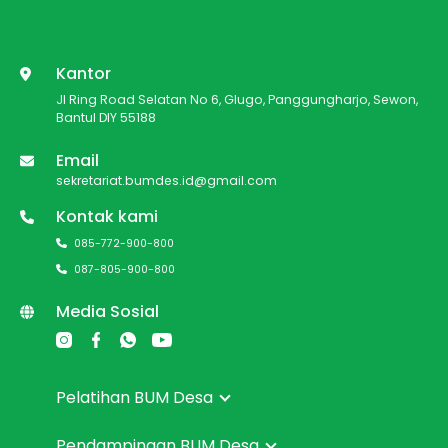
Kantor
Jl Ring Road Selatan No 6, Glugo, Panggungharjo, Sewon,
Bantul DIY 55188
Email
sekretariat.bumdes.id@gmail.com
Kontak kami
085-772-900-800
087-805-900-800
Media Sosial
Pelatihan BUM Desa
Pendampingan BUM Desa