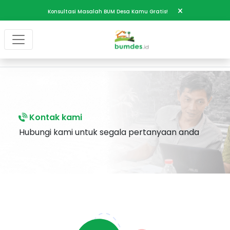
Konsultasi Masalah BUM Desa Kamu Gratis!
Kontak kami
Hubungi kami untuk segala pertanyaan anda