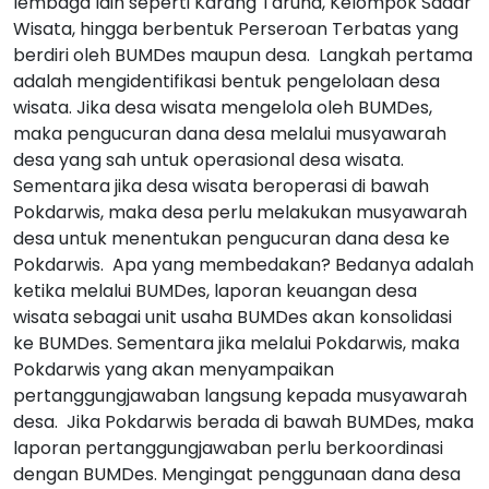
lembaga lain seperti Karang Taruna, Kelompok Sadar
Wisata, hingga berbentuk Perseroan Terbatas yang
berdiri oleh BUMDes maupun desa.
Langkah pertama
adalah mengidentifikasi bentuk pengelolaan desa
wisata. Jika desa wisata mengelola oleh BUMDes,
maka pengucuran dana desa melalui musyawarah
desa yang sah untuk operasional desa wisata.
Sementara jika desa wisata beroperasi di bawah
Pokdarwis, maka desa perlu melakukan musyawarah
desa untuk menentukan pengucuran dana desa ke
Pokdarwis.
Apa yang membedakan? Bedanya adalah
ketika melalui BUMDes, laporan keuangan desa
wisata sebagai unit usaha BUMDes akan konsolidasi
ke BUMDes.
Sementara jika melalui Pokdarwis, maka
Pokdarwis yang akan menyampaikan
pertanggungjawaban langsung kepada musyawarah
desa.
Jika Pokdarwis berada di bawah BUMDes, maka
laporan pertanggungjawaban perlu berkoordinasi
dengan BUMDes.
Mengingat penggunaan dana desa