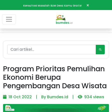
Konsultasi Masalah BUM Desa Kamu Gratis!
Program Prioritas Pemulihan
Ekonomi Berupa
Pengembangan Desa Wisata
18 Oct 2022
|
By Bumdes.id
|
934 views