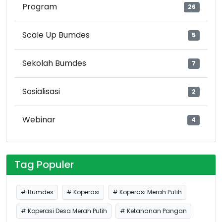
Program
26
Scale Up Bumdes
5
Sekolah Bumdes
7
Sosialisasi
2
Webinar
4
Tag Populer
# Bumdes
# Koperasi
# Koperasi Merah Putih
# Koperasi Desa Merah Putih
# Ketahanan Pangan