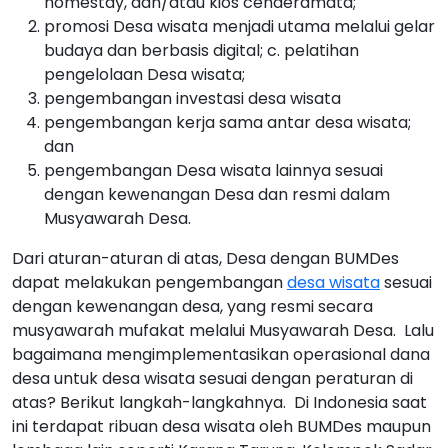
homestay, dan/atau kios cenderamata;
promosi Desa wisata menjadi utama melalui gelar
budaya dan berbasis digital; c. pelatihan
pengelolaan Desa wisata;
pengembangan investasi desa wisata
pengembangan kerja sama antar desa wisata;
dan
pengembangan Desa wisata lainnya sesuai
dengan kewenangan Desa dan resmi dalam
Musyawarah Desa.
Dari aturan-aturan di atas, Desa dengan BUMDes
dapat melakukan pengembangan
desa wisata
sesuai
dengan kewenangan desa, yang resmi secara
musyawarah mufakat melalui Musyawarah Desa.
Lalu
bagaimana mengimplementasikan operasional dana
desa untuk desa wisata sesuai dengan peraturan di
atas? Berikut langkah-langkahnya.
Di Indonesia saat
ini terdapat ribuan desa wisata oleh BUMDes maupun