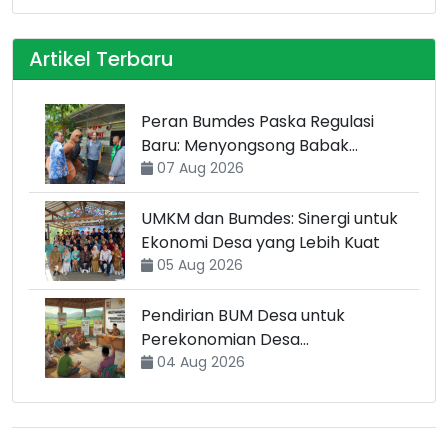
Artikel Terbaru
Peran Bumdes Paska Regulasi
Baru: Menyongsong Babak
Transformasi
07 Aug 2026
UMKM dan Bumdes: Sinergi untuk
Ekonomi Desa yang Lebih Kuat
05 Aug 2026
Pendirian BUM Desa untuk
Perekonomian Desa
Berkelanjutan
04 Aug 2026