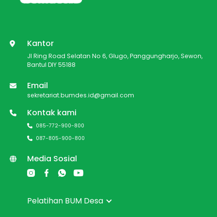
Kantor
Jl Ring Road Selatan No 6, Glugo, Panggungharjo, Sewon,
Bantul DIY 55188
Email
sekretariat.bumdes.id@gmail.com
Kontak kami
085-772-900-800
087-805-900-800
Media Sosial
Pelatihan BUM Desa