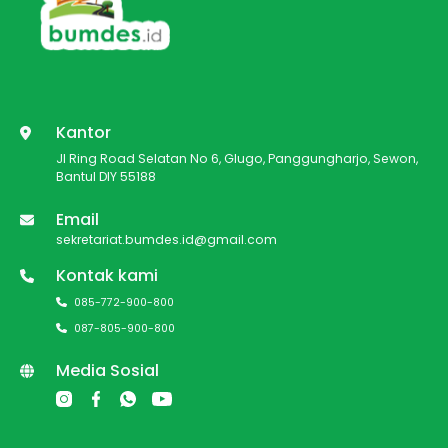
Kantor
Jl Ring Road Selatan No 6, Glugo, Panggungharjo, Sewon,
Bantul DIY 55188
Email
sekretariat.bumdes.id@gmail.com
Kontak kami
085-772-900-800
087-805-900-800
Media Sosial