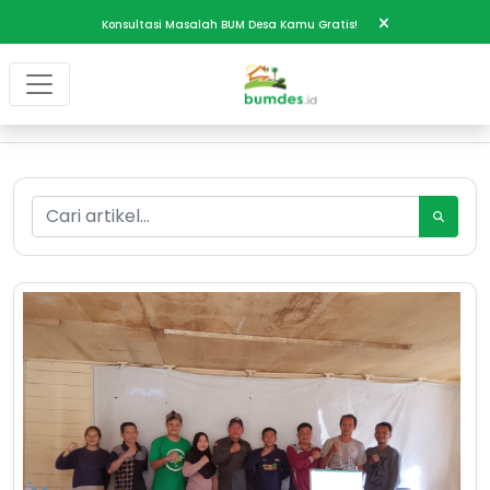
Konsultasi Masalah BUM Desa Kamu Gratis!