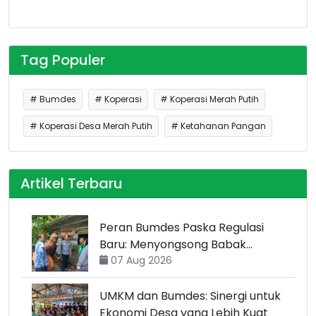
Tag Populer
# Bumdes
# Koperasi
# Koperasi Merah Putih
# Koperasi Desa Merah Putih
# Ketahanan Pangan
Artikel Terbaru
Peran Bumdes Paska Regulasi
Baru: Menyongsong Babak
Transformasi
07 Aug 2026
UMKM dan Bumdes: Sinergi untuk
Ekonomi Desa yang Lebih Kuat