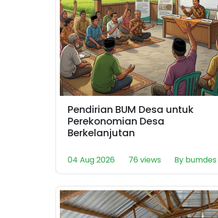
Pendirian BUM Desa untuk
Perekonomian Desa
Berkelanjutan
04 Aug 2026
76 views
By bumdes