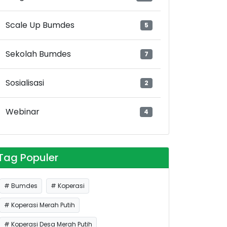
Scale Up Bumdes
5
Sekolah Bumdes
7
Sosialisasi
2
Webinar
4
Tag Populer
# Bumdes
# Koperasi
# Koperasi Merah Putih
# Koperasi Desa Merah Putih