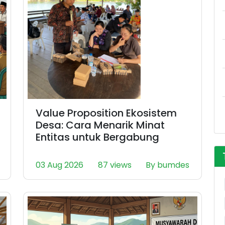
Value Proposition Ekosistem
Desa: Cara Menarik Minat
Entitas untuk Bergabung
03 Aug 2026
87 views
By bumdes