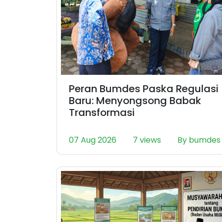
Peran Bumdes Paska Regulasi
Baru: Menyongsong Babak
Transformasi
07 Aug 2026
7 views
By bumdes