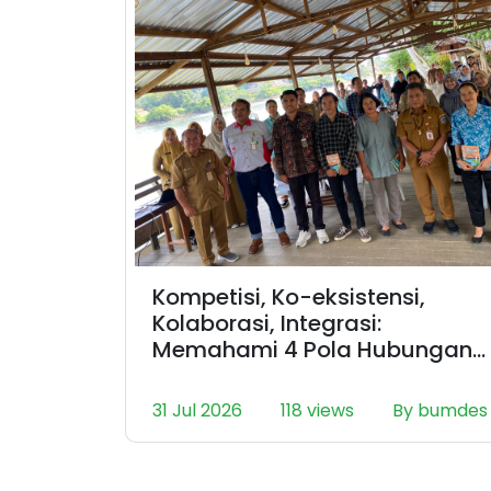
Kompetisi, Ko-eksistensi,
Kolaborasi, Integrasi:
Memahami 4 Pola Hubungan
Antar Entitas di Desa
31 Jul 2026
118 views
By bumdes