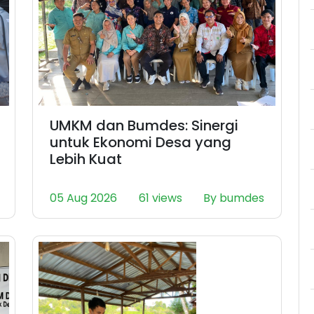
UMKM dan Bumdes: Sinergi
untuk Ekonomi Desa yang
Lebih Kuat
05 Aug 2026
61 views
By bumdes