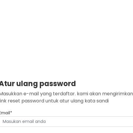
Atur ulang password
Masukkan e-mail yang terdaftar. kami akan mengirimkan
link reset password untuk atur ulang kata sandi
Email*